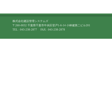
株式会社建設管理システムズ
〒260-0032 千葉県千葉市中央区登戸1-6-14 小林健第二ビル201
TEL : 043-238-2877 FAX : 043-238-2878